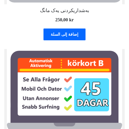
بەشداریکردنی یەک مانگ
250,00
kr
إضافة إلى السلة